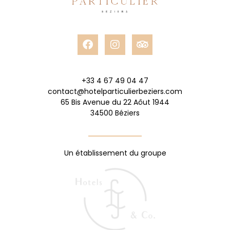
+33 4 67 49 04 47
contact@hotelparticulierbeziers.com
65 Bis Avenue du 22 Aôut 1944
34500 Béziers
Un établissement du groupe