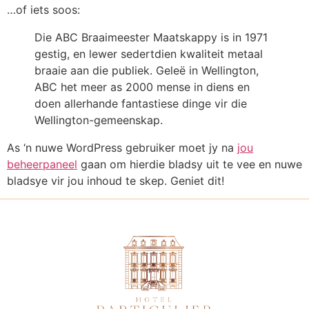
…of iets soos:
Die ABC Braaimeester Maatskappy is in 1971
gestig, en lewer sedertdien kwaliteit metaal
braaie aan die publiek. Geleë in Wellington,
ABC het meer as 2000 mense in diens en
doen allerhande fantastiese dinge vir die
Wellington-gemeenskap.
As ‘n nuwe WordPress gebruiker moet jy na
jou
beheerpaneel
gaan om hierdie bladsy uit te vee en nuwe
bladsye vir jou inhoud te skep. Geniet dit!