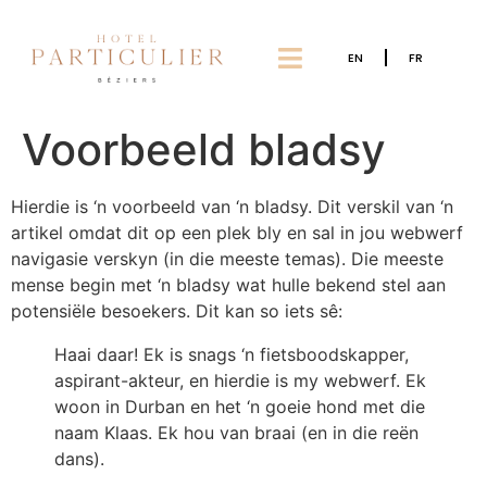
EN
FR
Voorbeeld bladsy
Hierdie is ‘n voorbeeld van ‘n bladsy. Dit verskil van ‘n
artikel omdat dit op een plek bly en sal in jou webwerf
navigasie verskyn (in die meeste temas). Die meeste
mense begin met ‘n bladsy wat hulle bekend stel aan
potensiële besoekers. Dit kan so iets sê:
Haai daar! Ek is snags ‘n fietsboodskapper,
aspirant-akteur, en hierdie is my webwerf. Ek
woon in Durban en het ‘n goeie hond met die
naam Klaas. Ek hou van braai (en in die reën
dans).